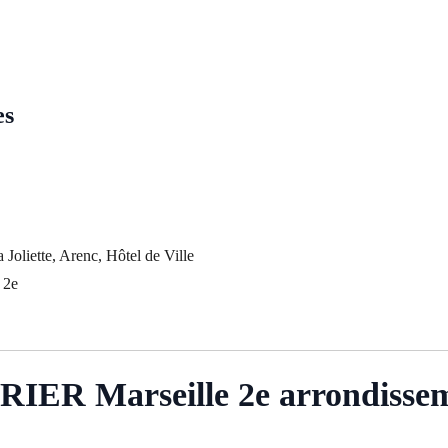
es
 Joliette, Arenc, Hôtel de Ville
 2e
R Marseille 2e arrondisse