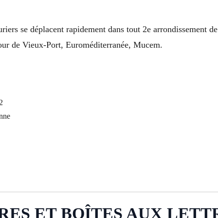
uriers se déplacent rapidement dans tout 2e arrondissement de
autour de Vieux-Port, Euroméditerranée, Mucem.
2
enne
S ET BOÎTES AUX LETTRES