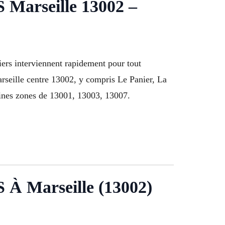
rseille 13002 –
ers interviennent rapidement pour tout
rseille centre 13002, y compris Le Panier, La
aines zones de 13001, 13003, 13007.
arseille (13002)