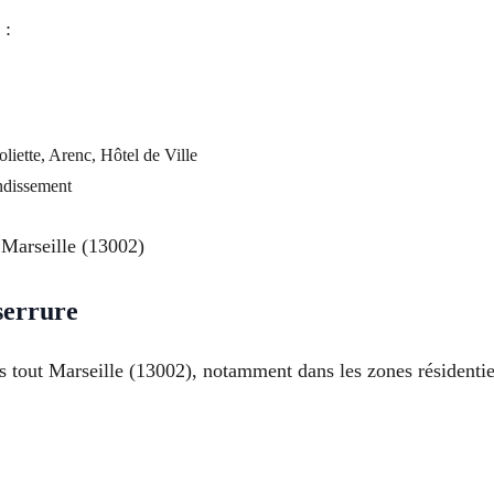
 :
oliette, Arenc, Hôtel de Ville
ondissement
Marseille (13002)
serrure
 tout Marseille (13002), notamment dans les zones résidentie