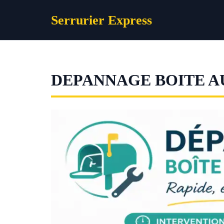
Aller
Serrurier Express
au
contenu
DEPANNAGE BOITE AU