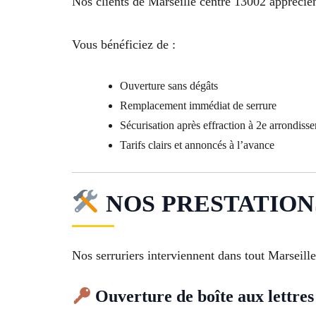
Nos clients de Marseille centre 13002 apprécient
Vous bénéficiez de :
Ouverture sans dégâts
Remplacement immédiat de serrure
Sécurisation après effraction à 2e arrondiss
Tarifs clairs et annoncés à l’avance
NOS PRESTATIONS À
Nos serruriers interviennent dans tout Marseill
Ouverture de boîte aux lettres