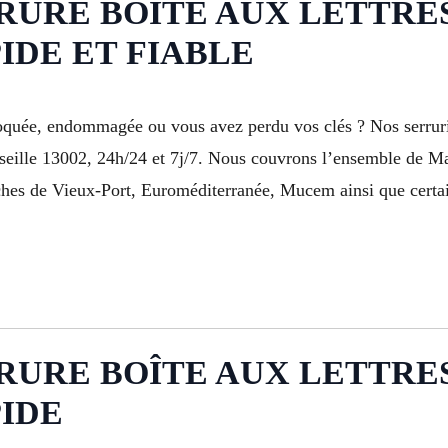
RE BOÎTE AUX LETTRES Ma
IDE ET FIABLE
bloquée, endommagée ou vous avez perdu vos clés ? Nos serruri
rseille 13002, 24h/24 et 7j/7. Nous couvrons l’ensemble de Ma
proches de Vieux-Port, Euroméditerranée, Mucem ainsi que cert
RE BOÎTE AUX LETTRES À M
IDE