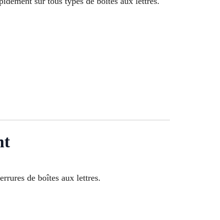
pidement sur tous types de boîtes aux lettres.
nt
rrures de boîtes aux lettres.