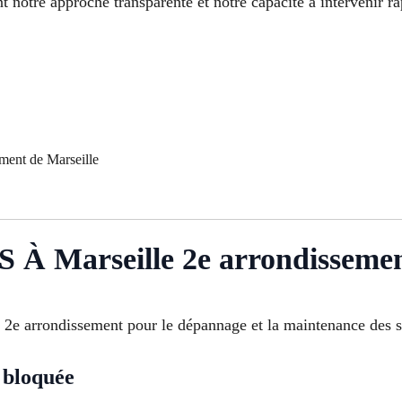
 notre approche transparente et notre capacité à intervenir ra
ement de Marseille
 Marseille 2e arrondisseme
e 2e arrondissement pour le dépannage et la maintenance des se
 bloquée