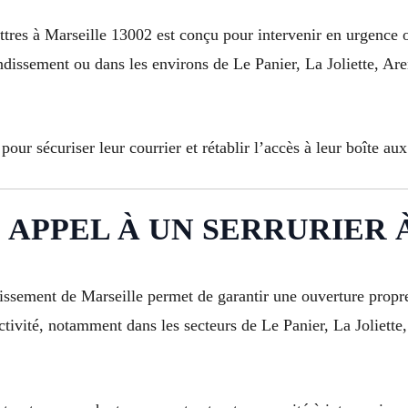
ttres à Marseille 13002 est conçu pour intervenir en urgence 
ndissement ou dans les environs de Le Panier, La Joliette, Ar
our sécuriser leur courrier et rétablir l’accès à leur boîte aux 
PPEL À UN SERRURIER À Ma
ndissement de Marseille permet de garantir une ouverture propr
ivité, notamment dans les secteurs de Le Panier, La Joliette,