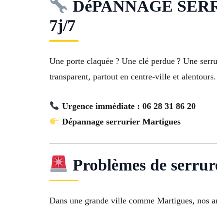
DéPANNAGE SERRURIE
7j/7
Une porte claquée ? Une clé perdue ? Une serr
transparent, partout en centre-ville et alentours.
Urgence immédiate : 06 28 31 86 20
Dépannage serrurier Martigues
Problèmes de serrure
Dans une grande ville comme Martigues, nos art