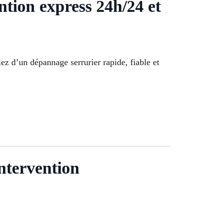
on express 24h/24 et
iez d’un dépannage serrurier rapide, fiable et
ntervention