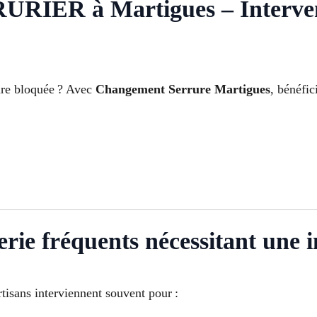
R à Martigues – Interventi
ure bloquée ? Avec
Changement Serrure Martigues
, bénéfic
rie fréquents nécessitant une i
isans interviennent souvent pour :