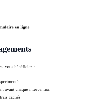
mulaire en ligne
gagements
es
, vous bénéficiez :
expérimenté
ent avant chaque intervention
frais cachés
s