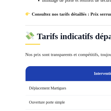
Blindage de porte et renforts de sécuri
Consultez nos tarifs détaillés : Prix serr
Tarifs indicatifs dé
Nos prix sont transparents et compétitifs, toujo
Interventi
Déplacement Martigues
Ouverture porte simple