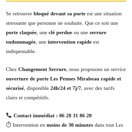
Se retrouver
bloqué devant sa porte
est une situation
stressante que personne ne souhaite. Que ce soit une
porte claquée
, une
clé perdue
ou une
serrure
endommagée
, une
intervention rapide
est
indispensable.
Chez
Changement Serrure
, nous proposons un service
ouverture de porte Les Pennes Mirabeau rapide et
sécurisé
, disponible
24h/24 et 7j/7
, avec des tarifs
clairs et compétitifs.
Contact immédiat : 06 28 31 86 20
⏱ Intervention en
moins de 30 minutes
dans tout Les