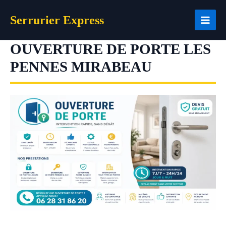
Aller
Serrurier Express
au
contenu
OUVERTURE DE PORTE LES
PENNES MIRABEAU