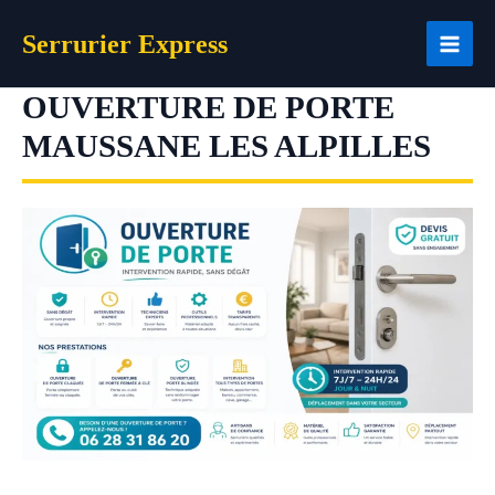
Aller
Serrurier Express
au
contenu
OUVERTURE DE PORTE
MAUSSANE LES ALPILLES