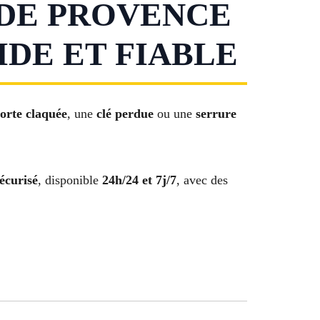
DE PROVENCE
DE ET FIABLE
orte claquée
, une
clé perdue
ou une
serrure
écurisé
, disponible
24h/24 et 7j/7
, avec des