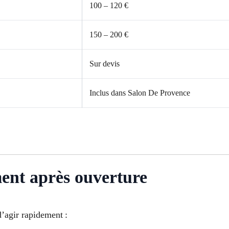
100 – 120 €
150 – 200 €
Sur devis
Inclus dans Salon De Provence
ment après ouverture
 d’agir rapidement :