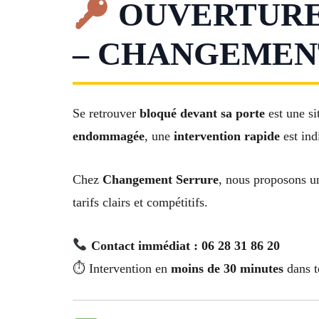
OUVERTURE
– CHANGEMENT
Se retrouver
bloqué devant sa porte
est une si
endommagée
, une
intervention rapide
est ind
Chez
Changement Serrure
, nous proposons u
tarifs clairs et compétitifs.
Contact immédiat : 06 28 31 86 20
⏱ Intervention en
moins de 30 minutes
dans t