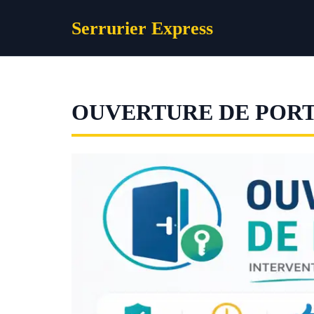
Aller
Serrurier Express
au
contenu
OUVERTURE DE PORT