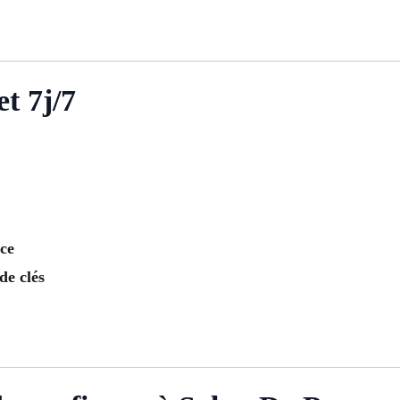
t 7j/7
ce
de clés