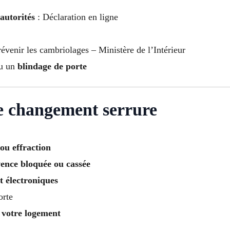
autorités
: Déclaration en ligne
évenir les cambriolages – Ministère de l’Intérieur
u un
blindage de porte
e changement serrure
 ou effraction
ence bloquée ou cassée
t électroniques
orte
 votre logement