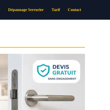
Dépannage Serrurier
Tarif
Contact