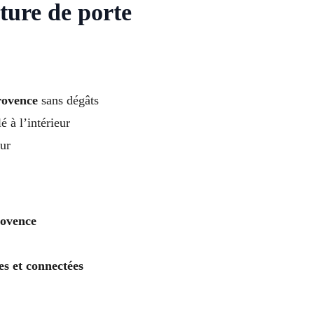
ture de porte
rovence
sans dégâts
é à l’intérieur
ur
rovence
es et connectées