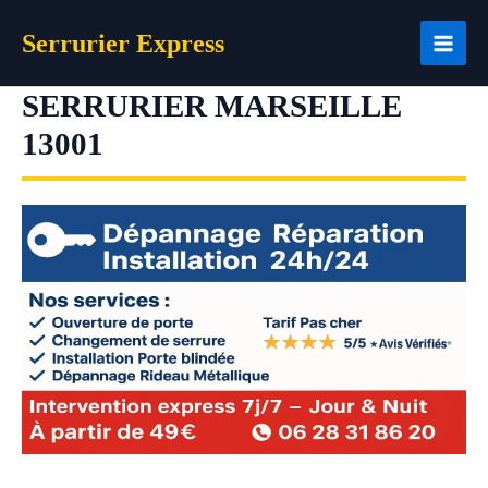
Aller
Serrurier Express
au
contenu
SERRURIER MARSEILLE
13001