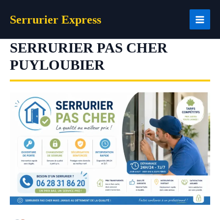
Aller
Serrurier Express
au
contenu
SERRURIER PAS CHER
PUYLOUBIER