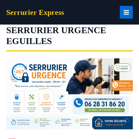
Aller
Serrurier Express
au
contenu
SERRURIER URGENCE
EGUILLES