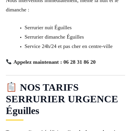
Nous intervenons immédiatement, même la nuit et le
dimanche :
Serrurier nuit Éguilles
Serrurier dimanche Éguilles
Service 24h/24 et pas cher en centre-ville
Appelez maintenant : 06 28 31 86 20
NOS TARIFS
SERRURIER URGENCE
Éguilles