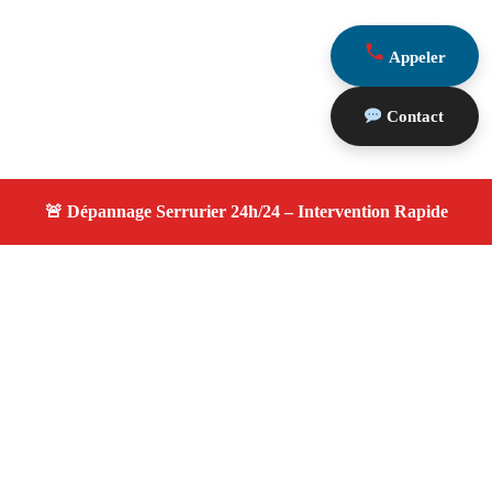
Appeler
Contact
À propos changement serrure
changement serrure — Serrurier disponible à Eguilles —
Intervention d’urgence, service professionnel et devis
gratuit.