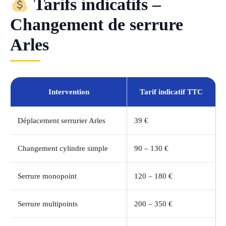
Tarifs indicatifs –
Changement de serrure
Arles
Intervention
Tarif indicatif TTC
Déplacement serrurier Arles
39 €
Changement cylindre simple
90 – 130 €
Serrure monopoint
120 – 180 €
Serrure multipoints
200 – 350 €