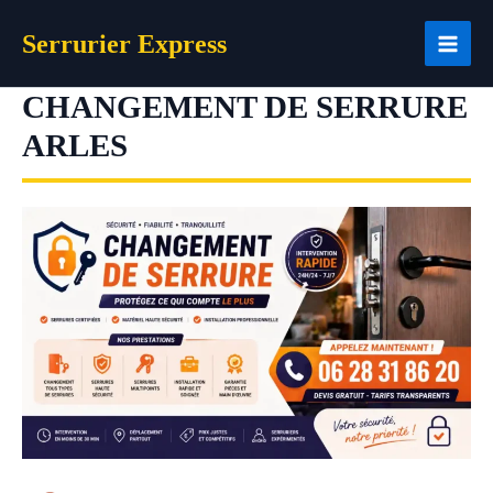
Aller
Serrurier Express
au
contenu
CHANGEMENT DE SERRURE
ARLES