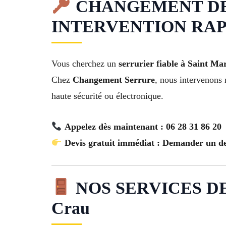
CHANGEMENT DE S
INTERVENTION RAP
Vous cherchez un
serrurier fiable à Saint M
Chez
Changement Serrure
, nous intervenons 
haute sécurité ou électronique.
Appelez dès maintenant : 06 28 31 86 20
Devis gratuit immédiat : Demander un de
NOS SERVICES DE
Crau