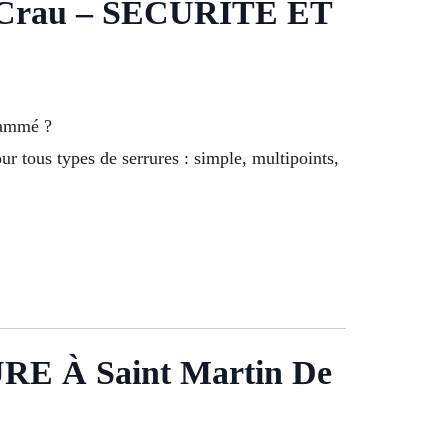
Crau – SÉCURITÉ ET
rammé ?
r tous types de serrures : simple, multipoints,
À Saint Martin De