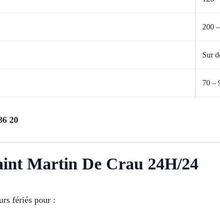
200 –
Sur d
70 – 
86 20
aint Martin De Crau 24H/24
urs fériés pour :