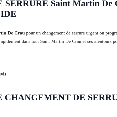
ERRURE Saint Martin De 
IDE
artin De Crau
pour un changement de serrure urgent ou prog
rapidement dans tout Saint Martin De Crau et ses alentours pou
vis
 CHANGEMENT DE SERRURE 