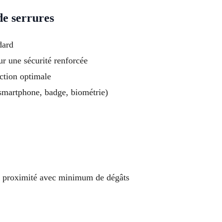
de serrures
dard
ur une sécurité renforcée
ection optimale
(smartphone, badge, biométrie)
t à proximité avec minimum de dégâts