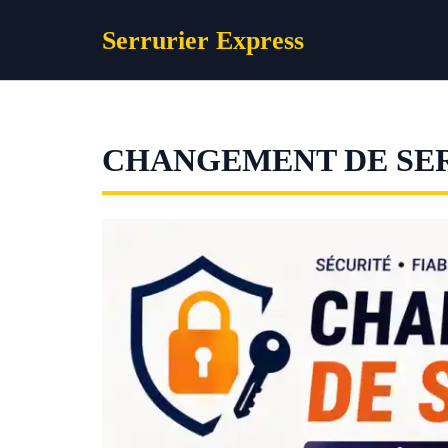
Aller
Serrurier Express
au
contenu
CHANGEMENT DE SER