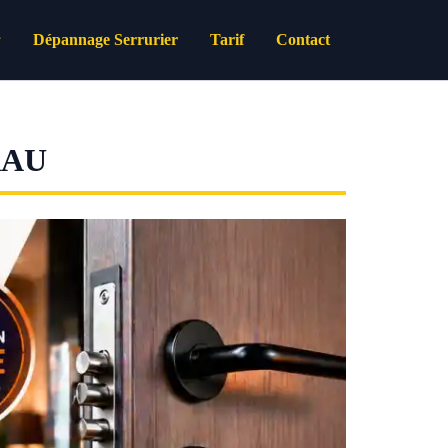
Dépannage Serrurier
Tarif
Contact
RAU