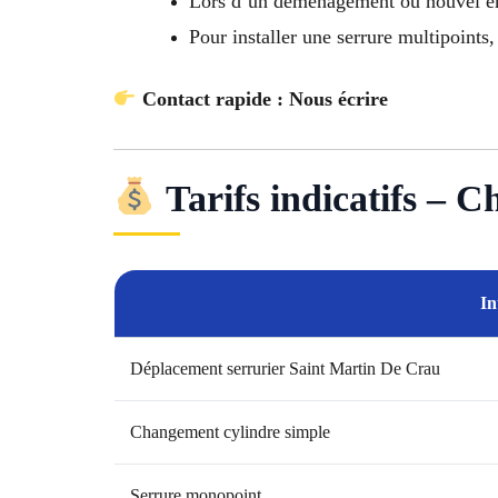
Lors d’un déménagement ou nouvel
Pour installer une serrure multipoint
Contact rapide : Nous écrire
Tarifs indicatifs – 
In
Déplacement serrurier Saint Martin De Crau
Changement cylindre simple
Serrure monopoint