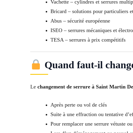
Vachette – cylindres et serrures multi
Bricard – solutions pour particuliers e
Abus – sécurité européenne
ISEO – serrures mécaniques et électr
TESA – serrures à prix compétitifs
Quand faut-il change
Le
changement de serrure à Saint Martin D
Après perte ou vol de clés
Suite à une effraction ou tentative d’e
Pour remplacer une serrure vétuste ou