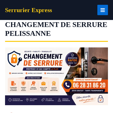
Aller
Serrurier Express
au
contenu
CHANGEMENT DE SERRURE
PELISSANNE