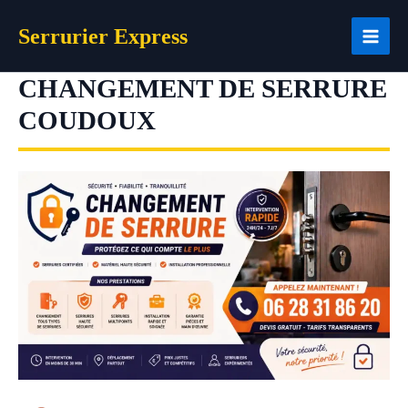
Aller
Serrurier Express
au
contenu
CHANGEMENT DE SERRURE
COUDOUX