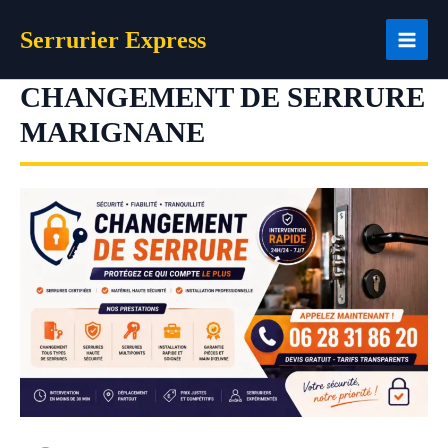
Aller
Serrurier Express
au
contenu
CHANGEMENT DE SERRURE
MARIGNANE