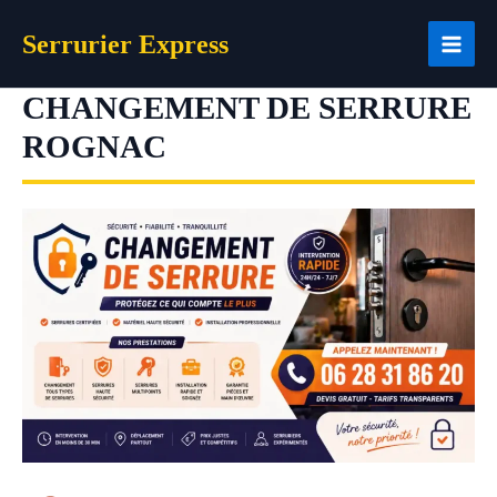
Aller
Serrurier Express
au
contenu
CHANGEMENT DE SERRURE
ROGNAC