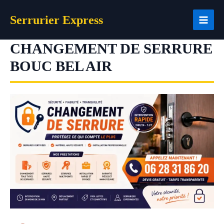
Aller
Serrurier Express
au
contenu
CHANGEMENT DE SERRURE
BOUC BEL AIR