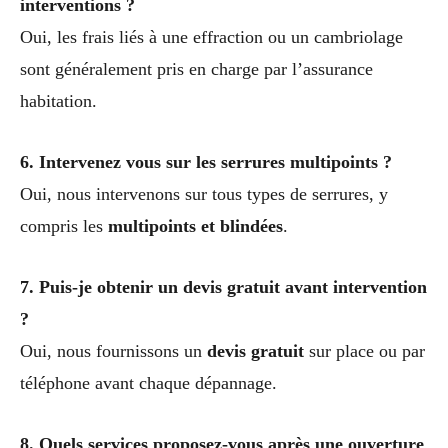
interventions ?
Oui, les frais liés à une effraction ou un cambriolage
sont généralement pris en charge par l’assurance
habitation.
6. Intervenez vous sur les serrures multipoints ?
Oui, nous intervenons sur tous types de serrures, y
compris les
multipoints et blindées
.
7. Puis-je obtenir un devis gratuit avant intervention
?
Oui, nous fournissons un
devis gratuit
sur place ou par
téléphone avant chaque dépannage.
8. Quels services proposez-vous après une ouverture