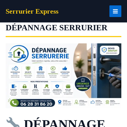
Aller
Serrurier Express
au
contenu
DÉPANNAGE SERRURIER
DÉPANNAGE