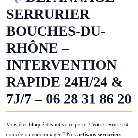
SERRURIER
BOUCHES-DU-
RHÔNE –
INTERVENTION
RAPIDE 24H/24 &
7J/7 – 06 28 31 86 20
Vous êtes bloqué devant votre porte ? Votre serrure est
coincée ou endommagée ? Nos
artisans serruriers