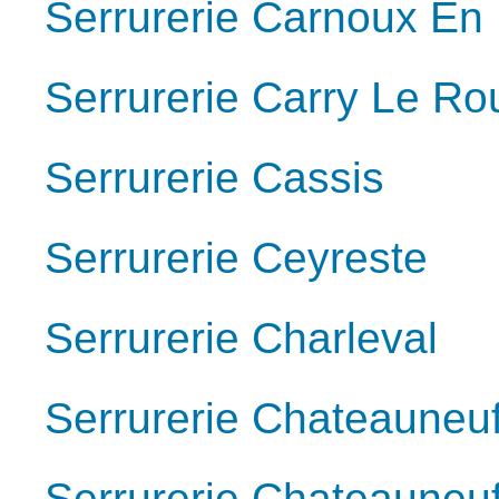
Serrurerie Carnoux En
Serrurerie Carry Le Ro
Serrurerie Cassis
Serrurerie Ceyreste
Serrurerie Charleval
Serrurerie Chateauneu
Serrurerie Chateauneu