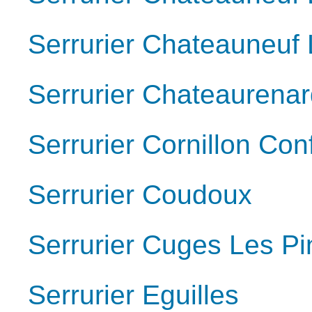
Serrurier Chateauneuf 
Serrurier Chateaurena
Serrurier Cornillon Con
Serrurier Coudoux
Serrurier Cuges Les Pi
Serrurier Eguilles