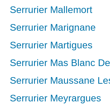
Serrurier Mallemort
Serrurier Marignane
Serrurier Martigues
Serrurier Mas Blanc Des
Serrurier Maussane Les
Serrurier Meyrargues