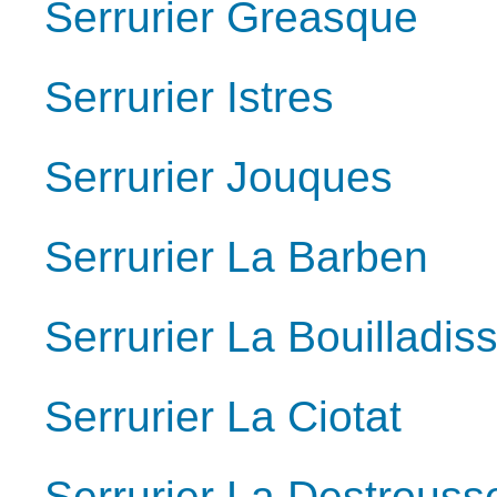
Serrurier Greasque
Serrurier Istres
Serrurier Jouques
Serrurier La Barben
Serrurier La Bouilladis
Serrurier La Ciotat
Serrurier La Destrouss