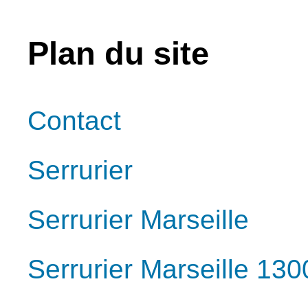
Plan du site
Contact
Serrurier
Serrurier Marseille
Serrurier Marseille 130