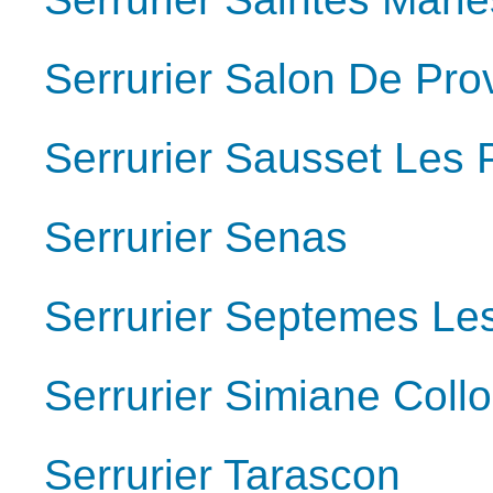
Serrurier Salon De Pr
Serrurier Sausset Les 
Serrurier Senas
Serrurier Septemes Les
Serrurier Simiane Coll
Serrurier Tarascon