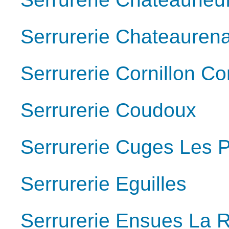
Serrurerie Chateauren
Serrurerie Cornillon C
Serrurerie Coudoux
Serrurerie Cuges Les P
Serrurerie Eguilles
Serrurerie Ensues La 