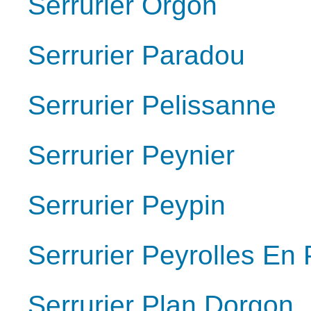
Serrurier Orgon
Serrurier Paradou
Serrurier Pelissanne
Serrurier Peynier
Serrurier Peypin
Serrurier Peyrolles En
Serrurier Plan Dorgon