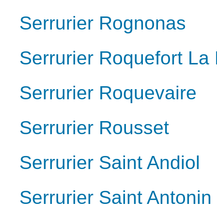
Serrurier Rognonas
Serrurier Roquefort La
Serrurier Roquevaire
Serrurier Rousset
Serrurier Saint Andiol
Serrurier Saint Antoni