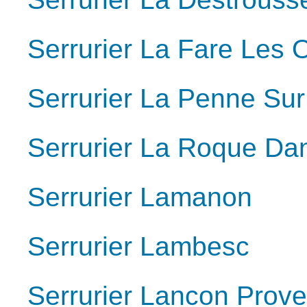
Serrurier La Fare Les O
Serrurier La Penne Su
Serrurier La Roque Da
Serrurier Lamanon
Serrurier Lambesc
Serrurier Lancon Prov