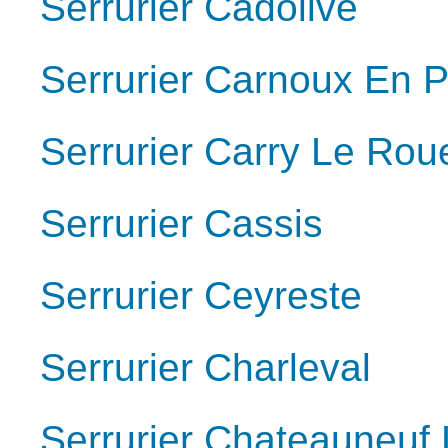
Serrurier Cadolive
Serrurier Carnoux En 
Serrurier Carry Le Rou
Serrurier Cassis
Serrurier Ceyreste
Serrurier Charleval
Serrurier Chateauneuf