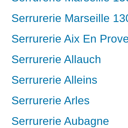
Serrurerie Marseille 1
Serrurerie Aix En Prov
Serrurerie Allauch
Serrurerie Alleins
Serrurerie Arles
Serrurerie Aubagne