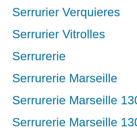
Serrurier Verquieres
Serrurier Vitrolles
Serrurerie
Serrurerie Marseille
Serrurerie Marseille 1
Serrurerie Marseille 1