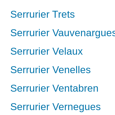
Serrurier Trets
Serrurier Vauvenargue
Serrurier Velaux
Serrurier Venelles
Serrurier Ventabren
Serrurier Vernegues