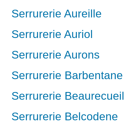
Serrurerie Aureille
Serrurerie Auriol
Serrurerie Aurons
Serrurerie Barbentane
Serrurerie Beaurecueil
Serrurerie Belcodene