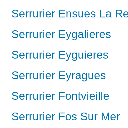
Serrurier Ensues La R
Serrurier Eygalieres
Serrurier Eyguieres
Serrurier Eyragues
Serrurier Fontvieille
Serrurier Fos Sur Mer