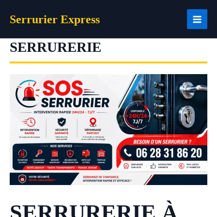
Aller
Serrurier Express
au
contenu
SERRURERIE
SERRURERIE À