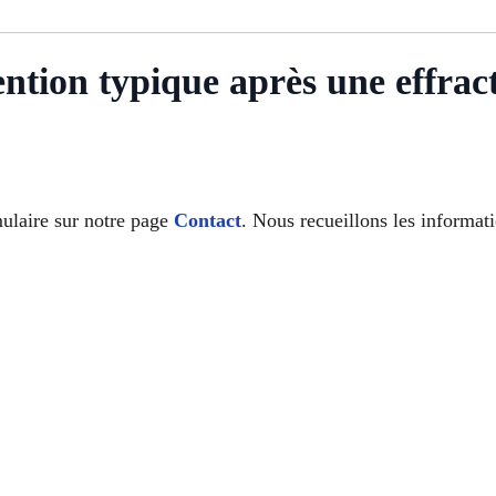
ention typique après une effrac
mulaire sur notre page
Contact
. Nous recueillons les informat