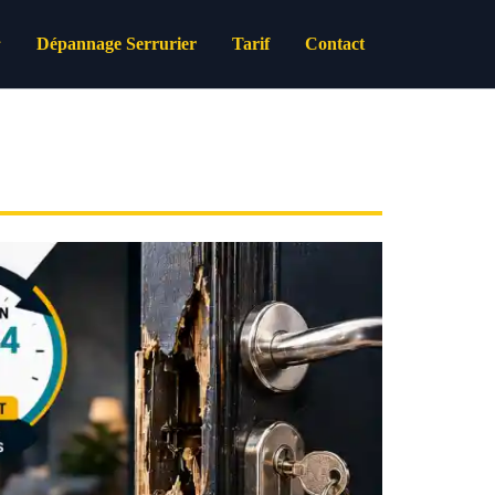
Dépannage Serrurier
Tarif
Contact