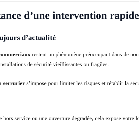
ance d’une intervention rapide
ujours d’actualité
x commerciaux
restent un phénomène préoccupant dans de nomb
nstallations de sécurité vieillissantes ou fragiles.
n serrurier
s’impose pour limiter les risques et rétablir la sécu
 hors service ou une ouverture dégradée, cela expose votre l