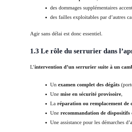
des dommages supplémentaires accentu
des failles exploitables par d’autres c
Agir sans délai est donc essentiel.
1.3 Le rôle du serrurier dans l’a
L’
intervention d’un serrurier suite à un cam
Un
examen complet des dégâts
(porte
Une
mise en sécurité provisoire
,
La
réparation ou remplacement de
Une
recommandation de dispositifs
Une assistance pour les démarches d’