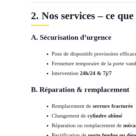
2. Nos services – ce qu
A. Sécurisation d’urgence
Pose de dispositifs provisoires efficac
Fermeture temporaire de la porte vand
Intervention
24h/24 & 7j/7
B. Réparation & remplacement
Remplacement de
serrure fracturée
Changement de
cylindre abîmé
Réparation ou remplacement de
méca
Rectification de
porte fendue ou dég