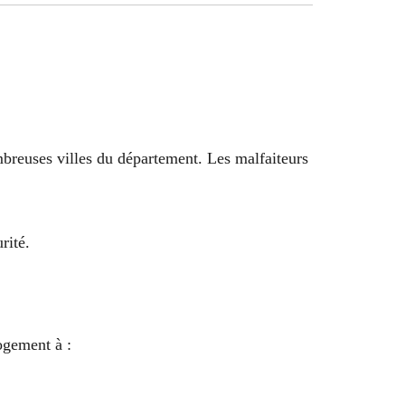
reuses villes du département. Les malfaiteurs
rité.
ogement à :