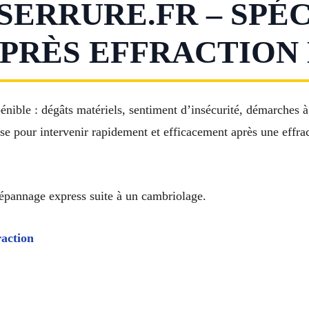
RRURE.FR – SPÉC
PRÈS EFFRACTION 
pénible : dégâts matériels, sentiment d’insécurité, démarch
e pour intervenir rapidement et efficacement après une effract
pannage express suite à un cambriolage.
raction