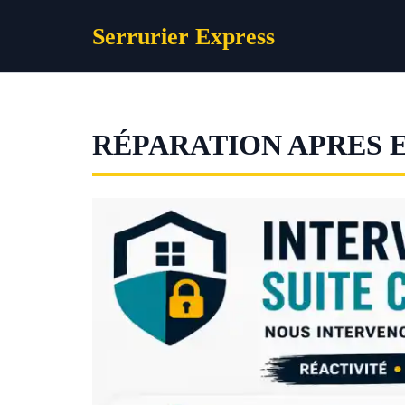
Aller
Serrurier Express
au
contenu
RÉPARATION APRES 