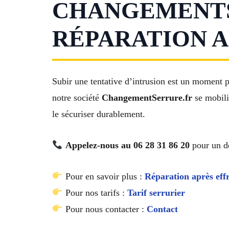
CHANGEMENTSE
RÉPARATION A
Subir une tentative d’intrusion est un moment 
notre société
ChangementSerrure.fr
se mobilis
le sécuriser durablement.
Appelez-nous au 06 28 31 86 20
pour un dé
Pour en savoir plus :
Réparation après eff
Pour nos tarifs :
Tarif serrurier
Pour nous contacter :
Contact