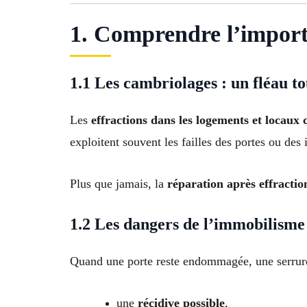
1. Comprendre l’import
1.1 Les cambriolages : un fléau to
Les
effractions dans les logements et locau
exploitent souvent les failles des portes ou des i
Plus que jamais, la
réparation après effractio
1.2 Les dangers de l’immobilisme
Quand une porte reste endommagée, une serrure
une
récidive possible
,