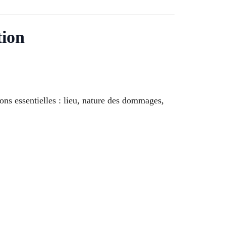
tion
ions essentielles : lieu, nature des dommages,