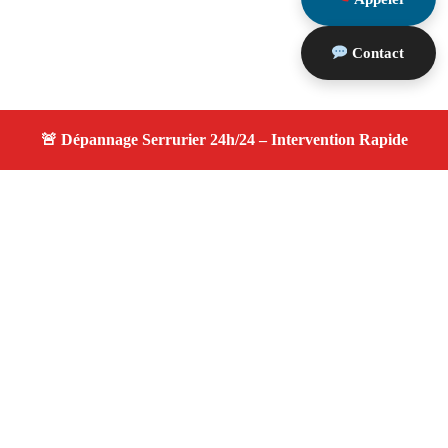
Contact
À propos changement serrure
changement serrure — Serrurier disponible à Verquières
— Intervention d’urgence, service professionnel et devis
gratuit.
Adresse : Verquières 13670