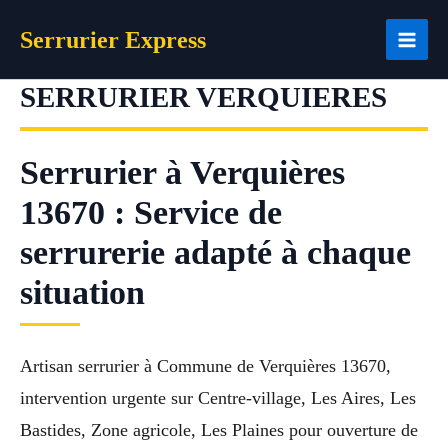
Aller
Serrurier Express
au
contenu
SERRURIER VERQUIERES
Serrurier à Verquières
13670 : Service de
serrurerie adapté à chaque
situation
Artisan serrurier à Commune de Verquières 13670,
intervention urgente sur Centre-village, Les Aires, Les
Bastides, Zone agricole, Les Plaines pour ouverture de