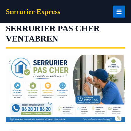
Aller
Serrurier Express
au
contenu
SERRURIER PAS CHER
VENTABREN