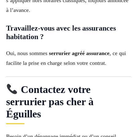
s’appliquer hors horaires classiques, toujours annoncée
à l’avance.
Travaillez-vous avec les assurances
habitation ?
Oui, nous sommes
serrurier agréé assurance
, ce qui
facilite la prise en charge selon votre contrat.
Contactez votre
serrurier pas cher à
Éguilles
Besoin d’un dépannage immédiat ou d’un conseil