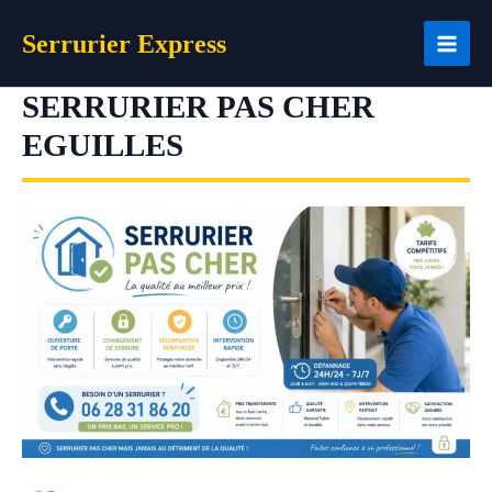
Aller
Serrurier Express
au
contenu
SERRURIER PAS CHER
EGUILLES