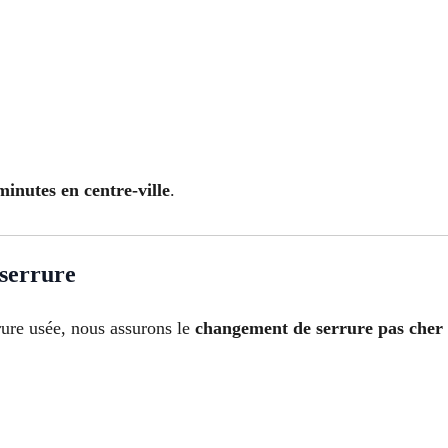
inutes en centre-ville
.
 serrure
rure usée, nous assurons le
changement de serrure pas cher 