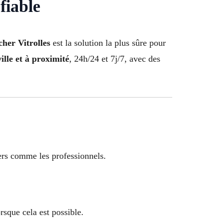
fiable
cher Vitrolles
est la solution la plus sûre pour
ville et à proximité
, 24h/24 et 7j/7, avec des
iers comme les professionnels.
rsque cela est possible.