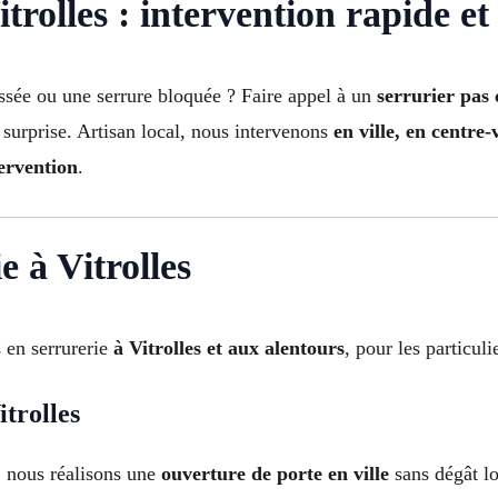
rolles : intervention rapide et 
assée ou une serrure bloquée ? Faire appel à un
serrurier pas 
surprise. Artisan local, nous intervenons
en ville, en centre-
tervention
.
e à Vitrolles
 en serrurerie
à Vitrolles et aux alentours
, pour les particul
trolles
: nous réalisons une
ouverture de porte en ville
sans dégât lo