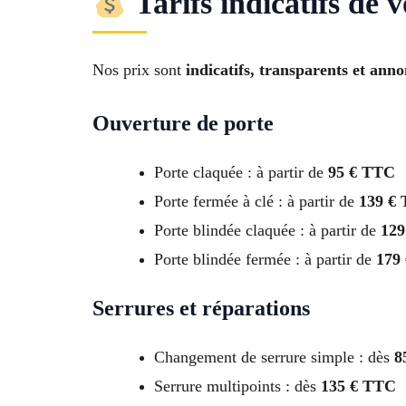
Tarifs indicatifs de v
Nos prix sont
indicatifs, transparents et ann
Ouverture de porte
Porte claquée : à partir de
95 € TTC
Porte fermée à clé : à partir de
139 €
Porte blindée claquée : à partir de
129
Porte blindée fermée : à partir de
179
Serrures et réparations
Changement de serrure simple : dès
8
Serrure multipoints : dès
135 € TTC