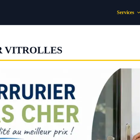
Services
R VITROLLES