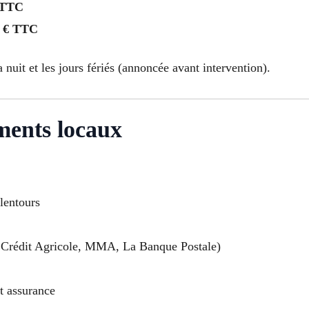
 TTC
 € TTC
a nuit et les jours fériés (annoncée avant intervention).
ments locaux
alentours
Crédit Agricole, MMA, La Banque Postale)
t assurance