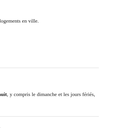
logements en ville.
uit
, y compris le dimanche et les jours fériés,