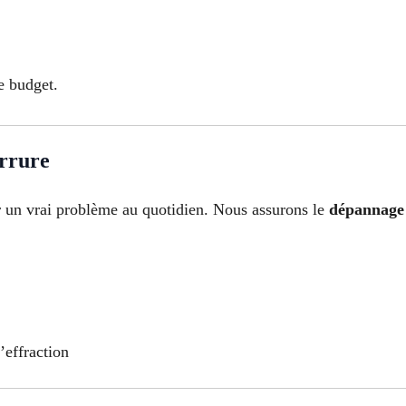
e budget.
errure
r un vrai problème au quotidien. Nous assurons le
dépannage 
’effraction