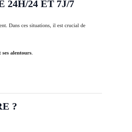
24H/24 ET 7J/7
. Dans ces situations, il est crucial de
t ses alentours
.
E ?