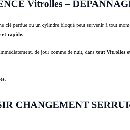
E Vitrolles – DÉPANNAGE 
 clé perdue ou un cylindre bloqué peut survenir à tout moment
e et rapide
.
 immédiatement, de jour comme de nuit, dans
tout Vitrolles e
es
.
SIR CHANGEMENT SERRUR