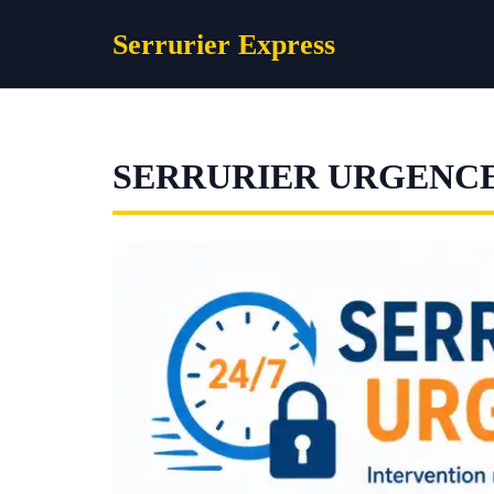
Aller
Serrurier Express
au
contenu
SERRURIER URGENCE