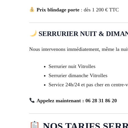
Prix blindage porte
: dès 1 200 € TTC
SERRURIER NUIT & DIMANC
Nous intervenons immédiatement, même la nuit
Serrurier nuit Vitrolles
Serrurier dimanche Vitrolles
Service 24h/24 et pas cher en centre-v
Appelez maintenant : 06 28 31 86 20
NOS TARIFS SERR