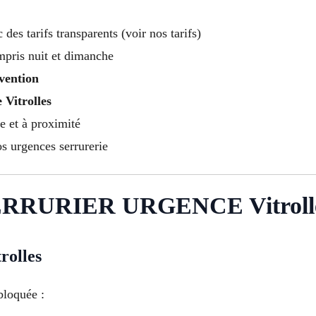
c des tarifs transparents (voir nos tarifs)
mpris nuit et dimanche
vention
 Vitrolles
e et à proximité
s urgences serrurerie
RRURIER URGENCE Vitroll
olles
bloquée :