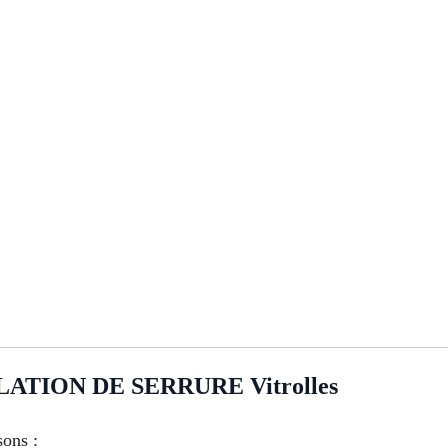
TION DE SERRURE Vitrolles
sons :