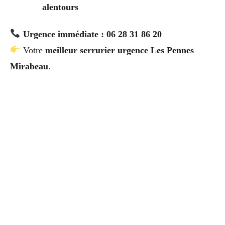
alentours
Urgence immédiate : 06 28 31 86 20
Votre
meilleur serrurier urgence Les Pennes
Mirabeau
.