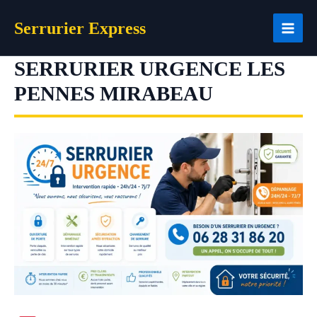
Aller
Serrurier Express
au
contenu
SERRURIER URGENCE LES
PENNES MIRABEAU