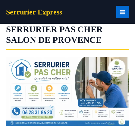
Aller
Serrurier Express
au
contenu
SERRURIER PAS CHER
SALON DE PROVENCE