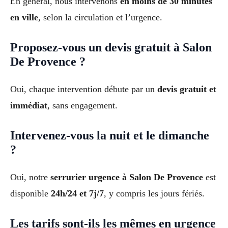
En général, nous intervenons
en moins de 30 minutes
en ville
, selon la circulation et l’urgence.
Proposez-vous un devis gratuit à Salon
De Provence ?
Oui, chaque intervention débute par un
devis gratuit et
immédiat
, sans engagement.
Intervenez-vous la nuit et le dimanche
?
Oui, notre
serrurier urgence à Salon De Provence
est
disponible
24h/24 et 7j/7
, y compris les jours fériés.
Les tarifs sont-ils les mêmes en urgence