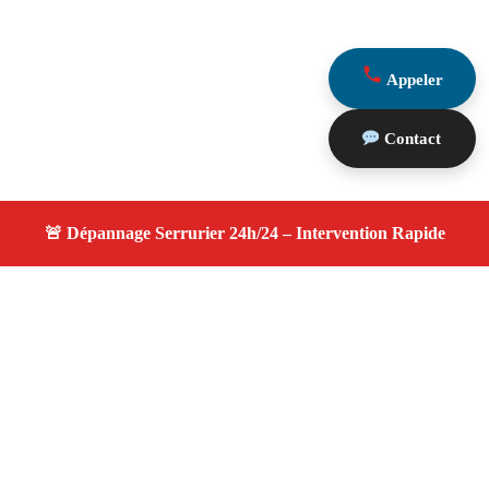
Appeler
Contact
À propos changement serrure
changement serrure — Serrurier disponible à Salon De
Provence — Intervention d’urgence, service
professionnel et devis gratuit.