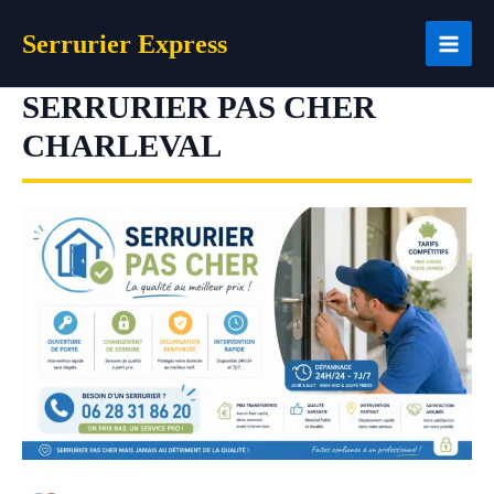
Aller
Serrurier Express
au
contenu
SERRURIER PAS CHER
CHARLEVAL