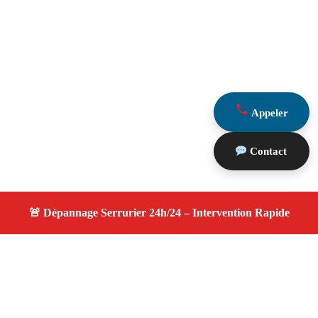
Appeler
Contact
À propos changement serrure