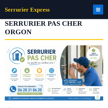
Aller
Serrurier Express
au
contenu
SERRURIER PAS CHER
ORGON