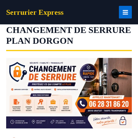
Aller
Serrurier Express
au
contenu
CHANGEMENT DE SERRURE
PLAN DORGON