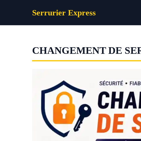
Aller
Serrurier Express
au
contenu
CHANGEMENT DE SER