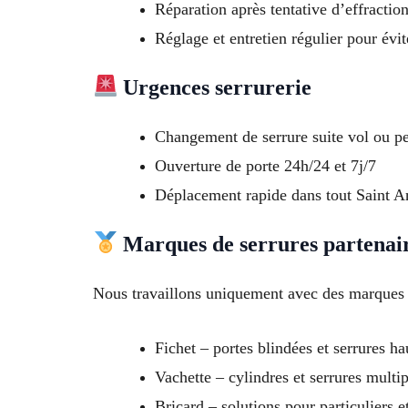
Réparation après tentative d’effractio
Réglage et entretien régulier pour évit
Urgences serrurerie
Changement de serrure suite vol ou pe
Ouverture de porte 24h/24 et 7j/7
Déplacement rapide dans tout Saint An
Marques de serrures partenai
Nous travaillons uniquement avec des marques f
Fichet – portes blindées et serrures ha
Vachette – cylindres et serrures multi
Bricard – solutions pour particuliers e