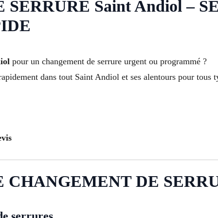
ERRURE Saint Andiol – S
IDE
iol
pour un changement de serrure urgent ou programmé ?
rapidement dans tout Saint Andiol et ses alentours pour tous t
vis
 CHANGEMENT DE SERRURE 
de serrures