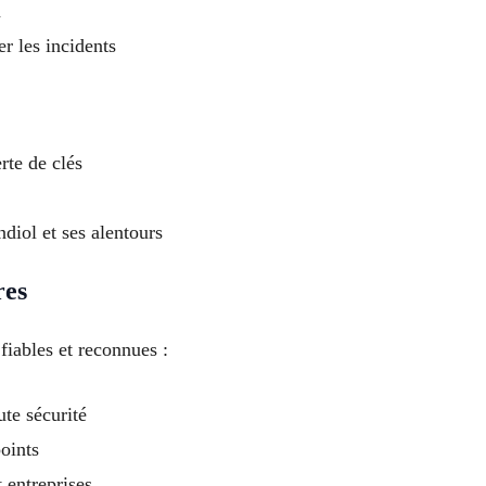
n
er les incidents
rte de clés
diol et ses alentours
res
iables et reconnues :
ute sécurité
points
t entreprises