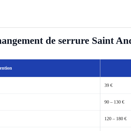
Changement de serrure Saint An
ention
39 €
90 – 130 €
120 – 180 €