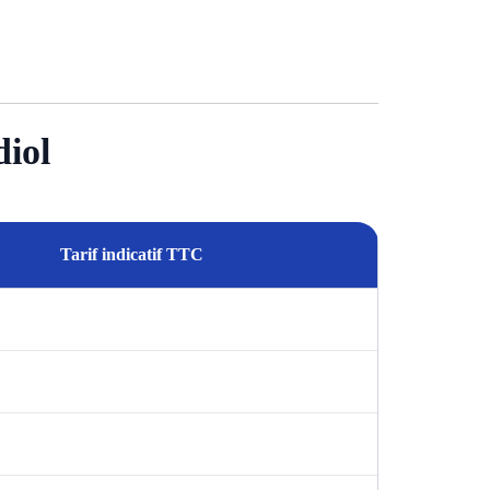
diol
Tarif indicatif TTC