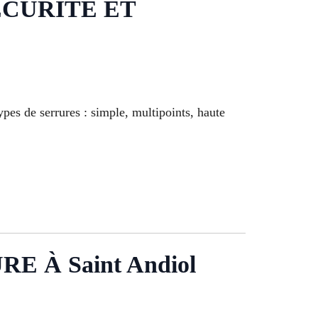
ÉCURITÉ ET
ypes de serrures : simple, multipoints, haute
À Saint Andiol