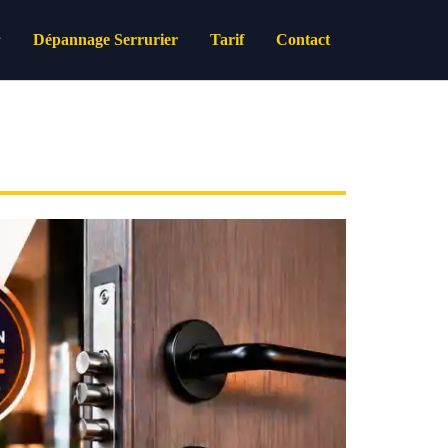
Dépannage Serrurier
Tarif
Contact