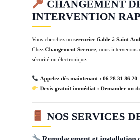
CHANGEMENT DE S
INTERVENTION RAP
Vous cherchez un
serrurier fiable à Saint And
Chez
Changement Serrure
, nous intervenons 
sécurité ou électronique.
Appelez dès maintenant : 06 28 31 86 20
Devis gratuit immédiat : Demander un de
NOS SERVICES DE
Remplacement et installation 