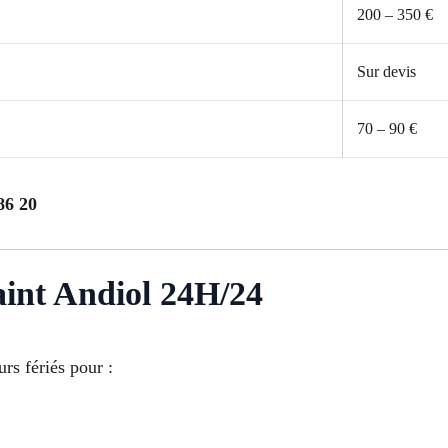
200 – 350 €
Sur devis
70 – 90 €
86 20
aint Andiol 24H/24
urs fériés pour :