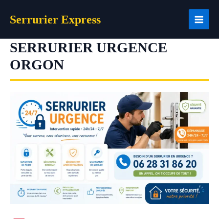
Aller
Serrurier Express
au
contenu
SERRURIER URGENCE
ORGON