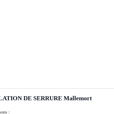
TION DE SERRURE Mallemort
sons :