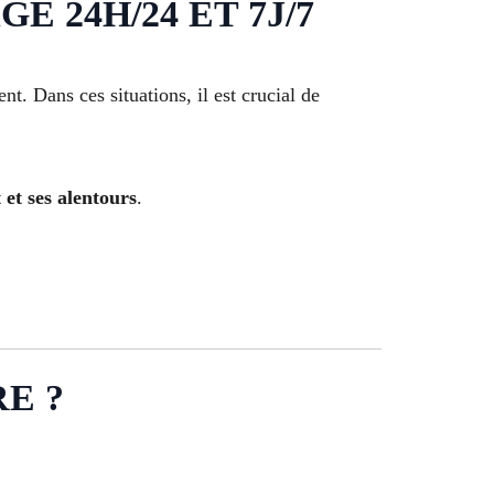
 24H/24 ET 7J/7
. Dans ces situations, il est crucial de
et ses alentours
.
E ?