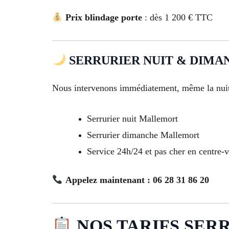
Prix blindage porte
: dès 1 200 € TTC
SERRURIER NUIT & DIMAN
Nous intervenons immédiatement, même la nuit
Serrurier nuit Mallemort
Serrurier dimanche Mallemort
Service 24h/24 et pas cher en centre-v
Appelez maintenant : 06 28 31 86 20
NOS TARIFS SERR