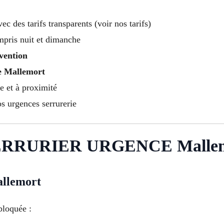
vec des tarifs transparents (voir nos tarifs)
mpris nuit et dimanche
vention
e Mallemort
e et à proximité
s urgences serrurerie
RRURIER URGENCE Mallem
lemort
bloquée :