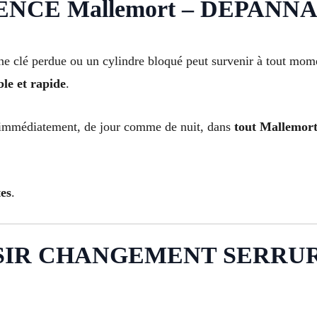
CE Mallemort – DÉPANNAGE
 clé perdue ou un cylindre bloqué peut survenir à tout moment
le et rapide
.
 immédiatement, de jour comme de nuit, dans
tout Mallemort 
es
.
SIR CHANGEMENT SERRUR