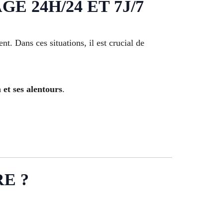
 24H/24 ET 7J/7
. Dans ces situations, il est crucial de
 et ses alentours
.
E ?