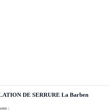
TION DE SERRURE La Barben
sons :