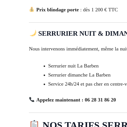
Prix blindage porte
: dès 1 200 € TTC
SERRURIER NUIT & DIMAN
Nous intervenons immédiatement, même la nuit
Serrurier nuit La Barben
Serrurier dimanche La Barben
Service 24h/24 et pas cher en centre-v
Appelez maintenant : 06 28 31 86 20
NOS TARIFS SERR