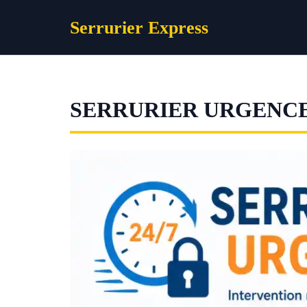
Aller
Serrurier Express
au
contenu
SERRURIER URGENCE