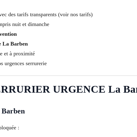
vec des tarifs transparents (voir nos tarifs)
mpris nuit et dimanche
vention
ce La Barben
e et à proximité
s urgences serrurerie
RRURIER URGENCE La Ba
Barben
bloquée :