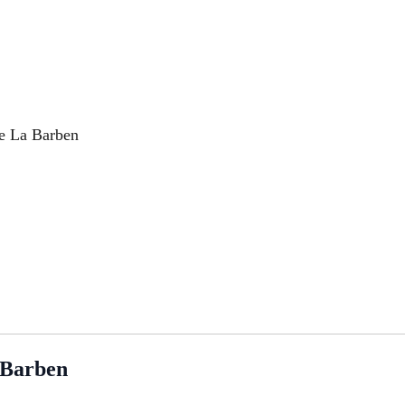
re La Barben
Barben