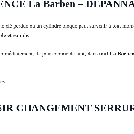
CE La Barben – DÉPANNAGE
 clé perdue ou un cylindre bloqué peut survenir à tout moment
le et rapide
.
 immédiatement, de jour comme de nuit, dans
tout La Barben
es
.
SIR CHANGEMENT SERRUR