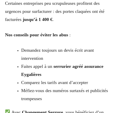
Certaines entreprises peu scrupuleuses profitent des
urgences pour surfacturer : des portes claquées ont été
facturées
jusqu’à 1 400 €
.
Nos conseils pour éviter les abus
:
Demandez toujours un devis écrit avant
intervention
Faites appel à un
serrurier agréé assurance
Eygalières
Comparez les tarifs avant d’accepter
Méfiez-vous des numéros surtaxés et publicités
trompeuses
Avec
Changement Serrure
, vous bénéficiez d’un