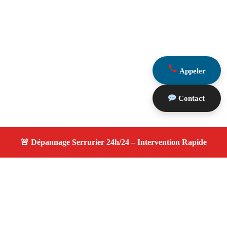
Appeler
Contact
À propos changement serrure