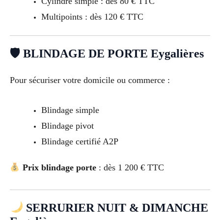
Cylindre simple : dès 80 € TTC
Multipoints : dès 120 € TTC
🛡 BLINDAGE DE PORTE Eygalières
Pour sécuriser votre domicile ou commerce :
Blindage simple
Blindage pivot
Blindage certifié A2P
Prix blindage porte
: dès 1 200 € TTC
SERRURIER NUIT & DIMANCHE