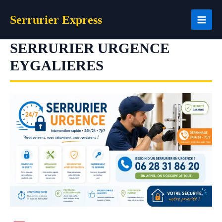
Aller
Serrurier Express
au
contenu
SERRURIER URGENCE
EYGALIERES