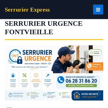
Aller
Serrurier Express
au
contenu
SERRURIER URGENCE
FONTVIEILLE