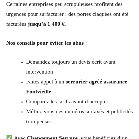
Certaines entreprises peu scrupuleuses profitent des
urgences pour surfacturer : des portes claquées ont été
facturées
jusqu’à 1 400 €
.
Nos conseils pour éviter les abus
:
Demandez toujours un devis écrit avant
intervention
Faites appel à un
serrurier agréé assurance
Fontvieille
Comparez les tarifs avant d’accepter
Méfiez-vous des numéros surtaxés et publicités
trompeuses
Avec
Changement Serrure
, vous bénéficiez d’un