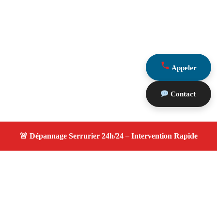
Appeler
Contact
À propos changement serrure