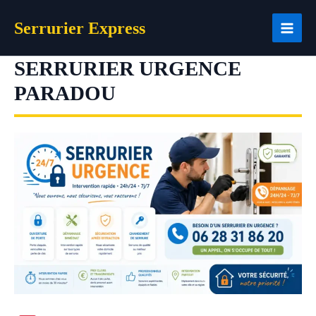
Aller
Serrurier Express
au
contenu
SERRURIER URGENCE
PARADOU