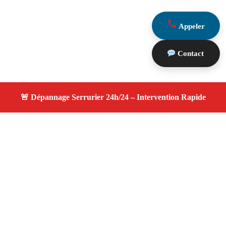
Appeler
Contact
À propos changement serrure
changement serrure — Serrurier disponible à Paradou —
Intervention d’urgence, service professionnel et devis
gratuit.