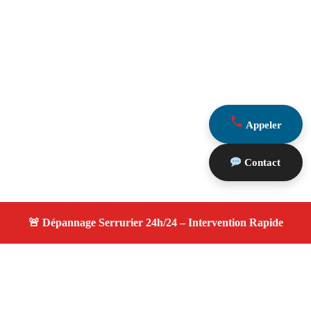
Appeler
Contact
À propos changement serrure