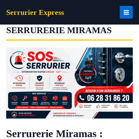
Aller
Serrurier Express
au
contenu
SERRURERIE MIRAMAS
Serrurerie Miramas :