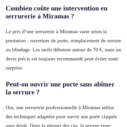
Combien coûte une intervention en
serrurerie à Miramas ?
Le prix d’une serrurerie à Miramas varie selon la
prestation : ouverture de porte, remplacement de serrure
ou blindage. Les tarifs débutent autour de 70 €, mais un
devis précis est toujours recommandé pour éviter toute
surprise.
Peut-on ouvrir une porte sans abîmer
la serrure ?
Oui, une serrurerie professionnelle à Miramas utilise
des techniques adaptées pour ouvrir une porte claquée
sans dégât. Dans la plupart des cas, la serrure reste