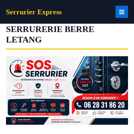
Aller
Serrurier Express
au
contenu
SERRURERIE BERRE
LETANG