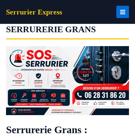
Aller
Serrurier Express
au
contenu
SERRURERIE GRANS
Serrurerie Grans :