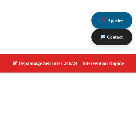
Appeler
Contact
À propos changement serrure
changement serrure — Serrurier disponible à Grans —
Intervention d’urgence, service professionnel et devis
gratuit.