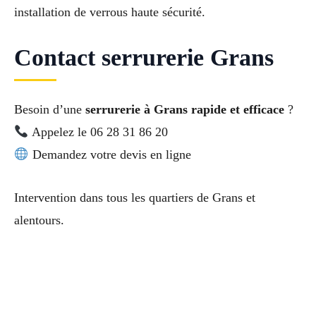
installation de verrous haute sécurité.
Contact serrurerie Grans
Besoin d’une
serrurerie à Grans rapide et efficace
?
Appelez le 06 28 31 86 20
Demandez votre devis en ligne
Intervention dans tous les quartiers de Grans et
alentours.