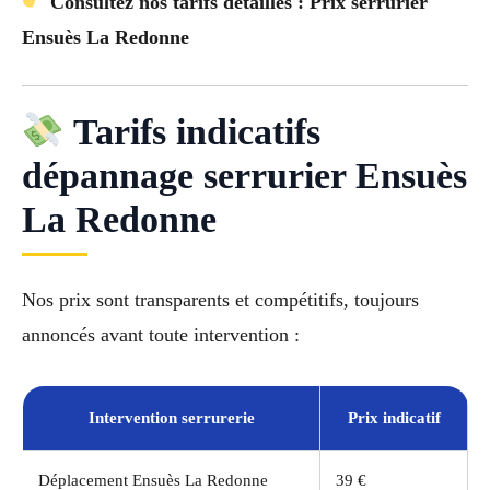
Consultez nos tarifs détaillés : Prix serrurier
Ensuès La Redonne
Tarifs indicatifs
dépannage serrurier Ensuès
La Redonne
Nos prix sont transparents et compétitifs, toujours
annoncés avant toute intervention :
Intervention serrurerie
Prix indicatif
Déplacement Ensuès La Redonne
39 €