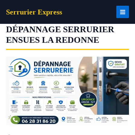
Aller
Serrurier Express
au
contenu
DÉPANNAGE SERRURIER
ENSUES LA REDONNE