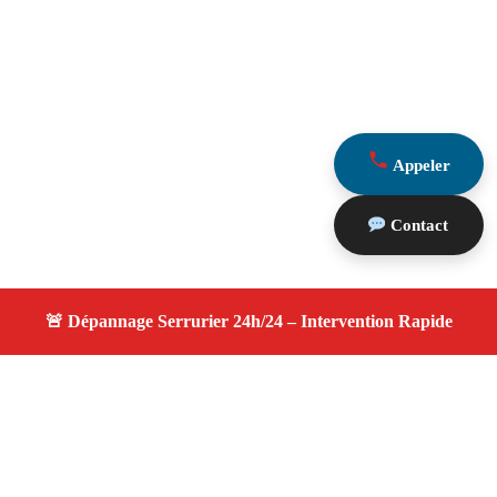
Appeler
Contact
À propos changement serrure