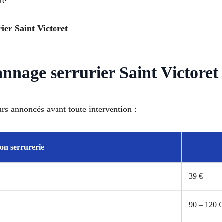
té
rier Saint Victoret
annage serrurier Saint Victoret
urs annoncés avant toute intervention :
ion serrurerie
39 €
90 – 120 