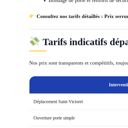
Blindage de porte et renforts de sécuri
Consultez nos tarifs détaillés : Prix serru
Tarifs indicatifs dép
Nos prix sont transparents et compétitifs, toujo
Intervent
Déplacement Saint Victoret
Ouverture porte simple