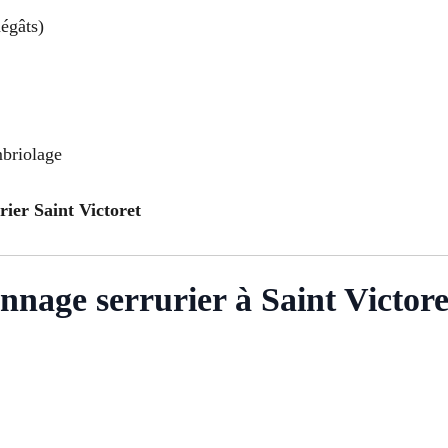
égâts)
mbriolage
rier Saint Victoret
nnage serrurier à Saint Victore