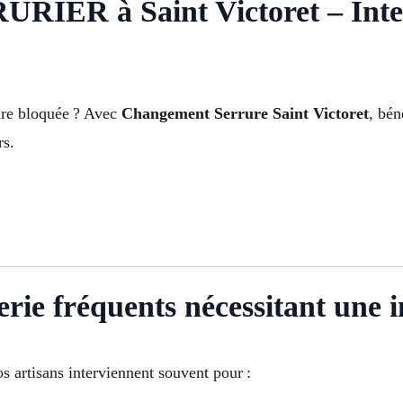
R à Saint Victoret – Interv
ure bloquée ? Avec
Changement Serrure Saint Victoret
, bén
rs.
rie fréquents nécessitant une i
 artisans interviennent souvent pour :