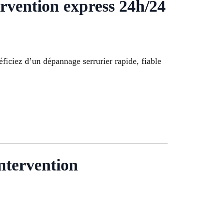
ention express 24h/24
éficiez d’un dépannage serrurier rapide, fiable
ntervention