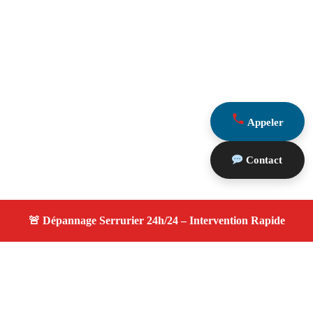
Appeler
Contact
À propos changement serrure