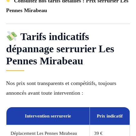
Consultez nos tarifs détaillés : Prix serrurier Les
Pennes Mirabeau
Tarifs indicatifs
dépannage serrurier Les
Pennes Mirabeau
Nos prix sont transparents et compétitifs, toujours
annoncés avant toute intervention :
Intervention serrurerie
Prix indicatif
Déplacement Les Pennes Mirabeau
39 €