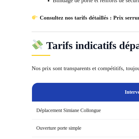
Blindage de porte et renforts de sécuri
Consultez nos tarifs détaillés : Prix serr
Tarifs indicatifs dé
Nos prix sont transparents et compétitifs, toujo
Interv
Déplacement Simiane Collongue
Ouverture porte simple