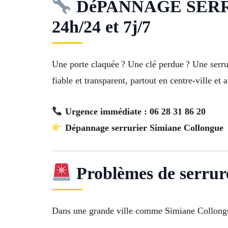
DéPANNAGE SERRURI
24h/24 et 7j/7
Une porte claquée ? Une clé perdue ? Une serr
fiable et transparent, partout en centre-ville et 
Urgence immédiate : 06 28 31 86 20
Dépannage serrurier Simiane Collongue
Problèmes de serrure
Dans une grande ville comme Simiane Collongue