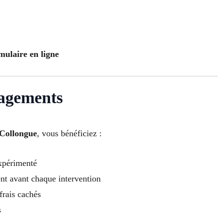
mulaire en ligne
gagements
Collongue
, vous bénéficiez :
expérimenté
ent avant chaque intervention
frais cachés
s