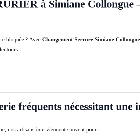
ER à Simiane Collongue – I
ure bloquée ? Avec
Changement Serrure Simiane Collongue
alentours.
rie fréquents nécessitant une i
, nos artisans interviennent souvent pour :