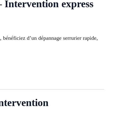
ntervention express
, bénéficiez d’un dépannage serrurier rapide,
ntervention