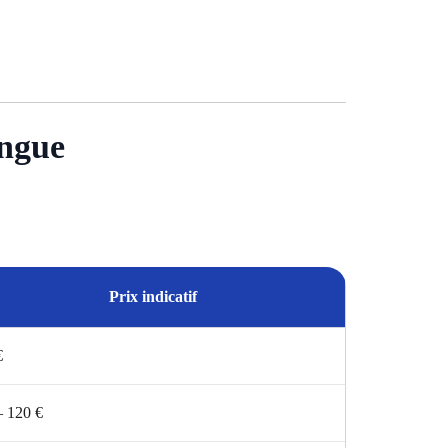
ongue
Prix indicatif
€
– 120 €