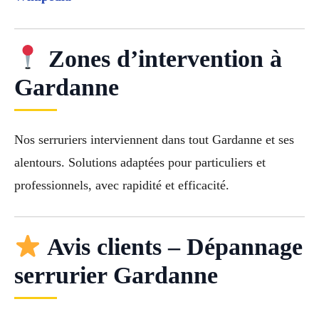
Zones d’intervention à
Gardanne
Nos serruriers interviennent dans tout Gardanne et ses
alentours. Solutions adaptées pour particuliers et
professionnels, avec rapidité et efficacité.
Avis clients – Dépannage
serrurier Gardanne