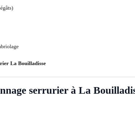
égâts)
mbriolage
rier La Bouilladisse
nnage serrurier à La Bouilladi