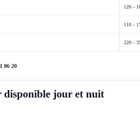
120 – 1
110 – 1
220 – 3
1 86 20
disponible jour et nuit