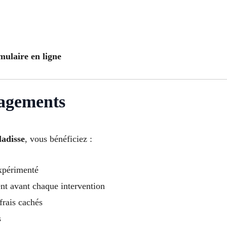
mulaire en ligne
gagements
adisse
, vous bénéficiez :
expérimenté
ent avant chaque intervention
frais cachés
s