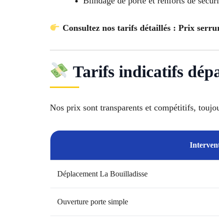
Blindage de porte et renforts de sécuri
Consultez nos tarifs détaillés : Prix serru
Tarifs indicatifs dép
Nos prix sont transparents et compétitifs, toujo
Interven
Déplacement La Bouilladisse
Ouverture porte simple