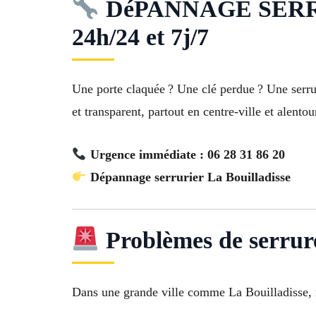
DéPANNAGE SERRURIE
24h/24 et 7j/7
Une porte claquée ? Une clé perdue ? Une serr
et transparent, partout en centre-ville et alentou
Urgence immédiate : 06 28 31 86 20
Dépannage serrurier La Bouilladisse
Problèmes de serrure
Dans une grande ville comme La Bouilladisse, n