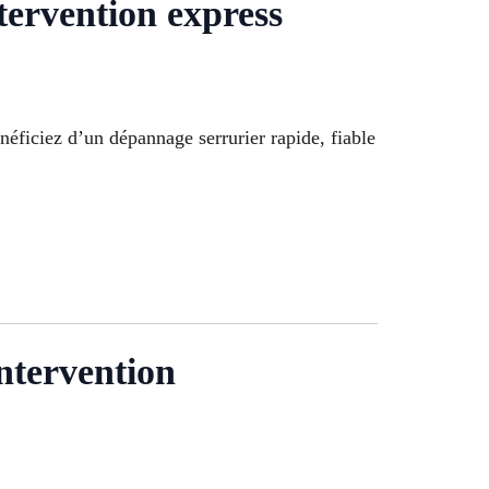
rvention express
énéficiez d’un dépannage serrurier rapide, fiable
ntervention