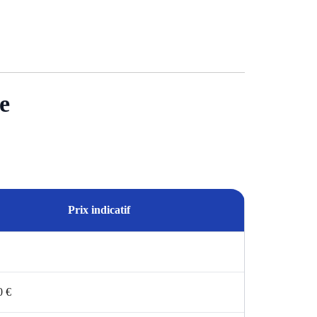
e
Prix indicatif
0 €