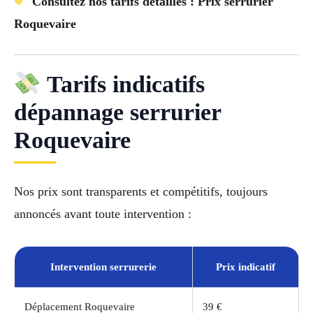
Consultez nos tarifs détaillés : Prix serrurier
Roquevaire
Tarifs indicatifs
dépannage serrurier
Roquevaire
Nos prix sont transparents et compétitifs, toujours
annoncés avant toute intervention :
Intervention serrurerie
Prix indicatif
Déplacement Roquevaire
39 €