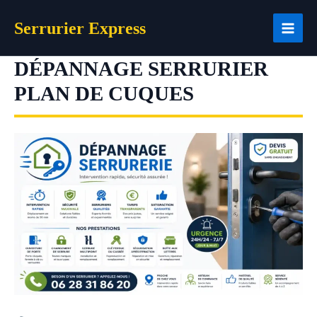
Aller
Serrurier Express
au
contenu
DÉPANNAGE SERRURIER
PLAN DE CUQUES