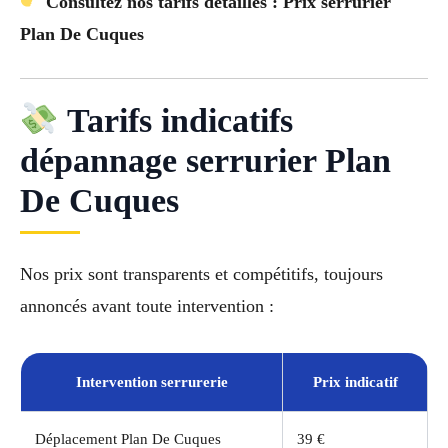
Consultez nos tarifs détaillés : Prix serrurier
Plan De Cuques
Tarifs indicatifs
dépannage serrurier Plan
De Cuques
Nos prix sont transparents et compétitifs, toujours
annoncés avant toute intervention :
Intervention serrurerie
Prix indicatif
Déplacement Plan De Cuques
39 €