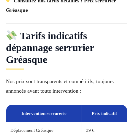
Consultez nos tarifs détaillés : Prix serrurier
Gréasque
Tarifs indicatifs
dépannage serrurier
Gréasque
Nos prix sont transparents et compétitifs, toujours
annoncés avant toute intervention :
Intervention serrurerie
Prix indicatif
Déplacement Gréasque
39 €