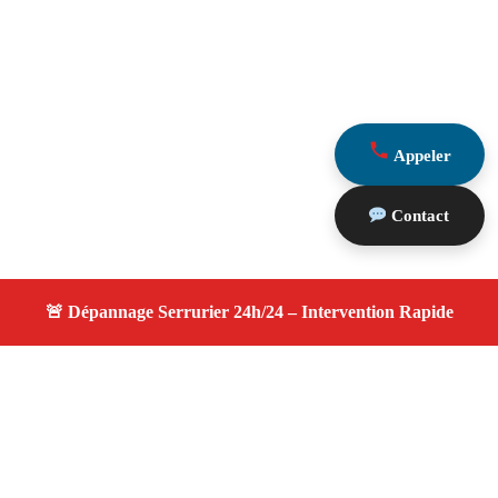
Appeler
Contact
À propos changement serrure