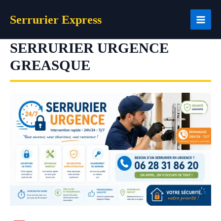
Aller
Serrurier Express
au
contenu
SERRURIER URGENCE
GREASQUE