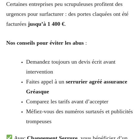
Certaines entreprises peu scrupuleuses profitent des
urgences pour surfacturer : des portes claquées ont été
facturées
jusqu’à 1 400 €
.
Nos conseils pour éviter les abus
:
Demandez toujours un devis écrit avant
intervention
Faites appel à un
serrurier agréé assurance
Gréasque
Comparez les tarifs avant d’accepter
Méfiez-vous des numéros surtaxés et publicités
trompeuses
Avec
Changement Serrure
, vous bénéficiez d’un