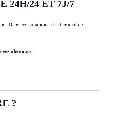
24H/24 ET 7J/7
. Dans ces situations, il est crucial de
t ses alentours
.
E ?