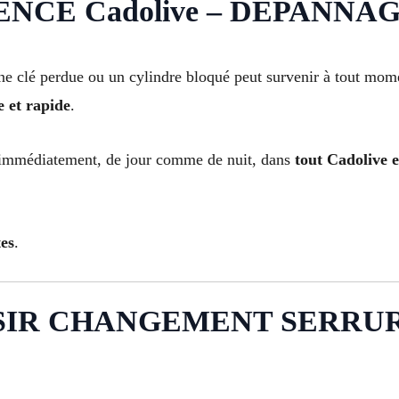
E Cadolive – DÉPANNAGE 
 clé perdue ou un cylindre bloqué peut survenir à tout moment
e et rapide
.
 immédiatement, de jour comme de nuit, dans
tout Cadolive e
es
.
SIR CHANGEMENT SERRUR