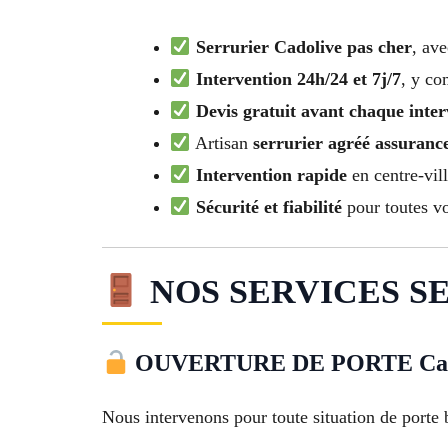
Serrurier Cadolive pas cher
, ave
Intervention 24h/24 et 7j/7
, y co
Devis gratuit avant chaque inter
Artisan
serrurier agréé assuranc
Intervention rapide
en centre-vill
Sécurité et fiabilité
pour toutes vo
NOS SERVICES SE
OUVERTURE DE PORTE Cad
Nous intervenons pour toute situation de porte 