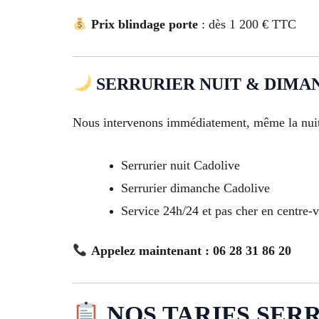
Prix blindage porte
: dès 1 200 € TTC
SERRURIER NUIT & DIMAN
Nous intervenons immédiatement, même la nuit
Serrurier nuit Cadolive
Serrurier dimanche Cadolive
Service 24h/24 et pas cher en centre-v
Appelez maintenant : 06 28 31 86 20
NOS TARIFS SERR