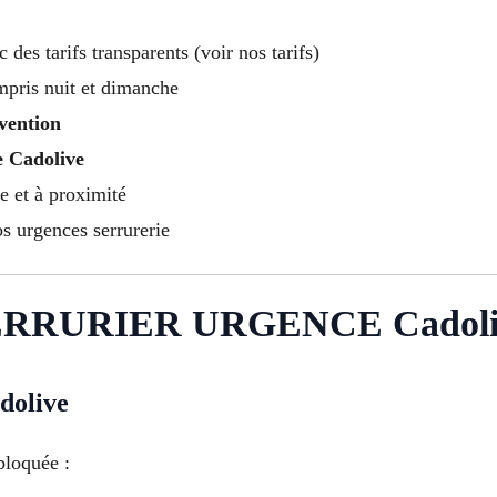
c des tarifs transparents (voir nos tarifs)
mpris nuit et dimanche
vention
e Cadolive
e et à proximité
s urgences serrurerie
RRURIER URGENCE Cadoli
olive
bloquée :