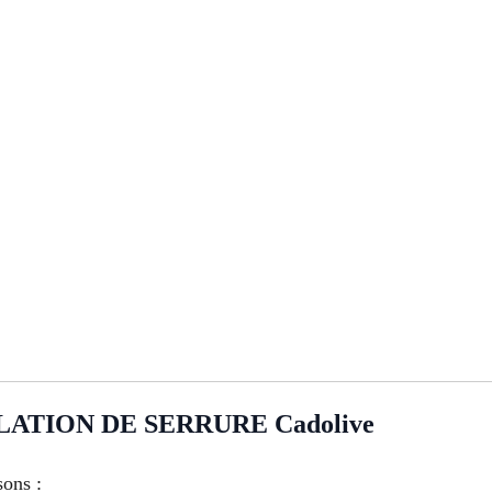
TION DE SERRURE Cadolive
sons :